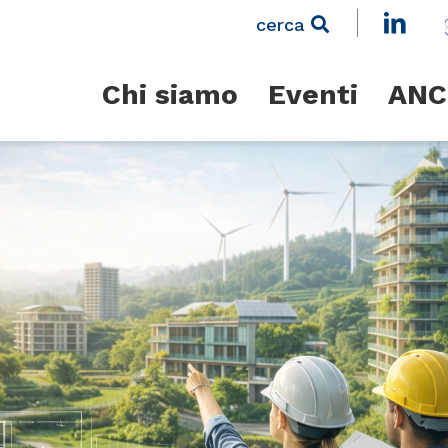
cerca
Chi siamo
Eventi
ANC