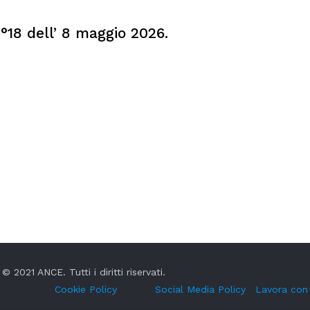
°18 dell’ 8 maggio 2026.
© 2021 ANCE. Tutti i diritti riservati.
Cookie Policy
Social Media Policy
Lavora con