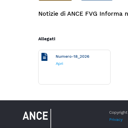
Notizie di ANCE FVG Informa n
Allegati
Numero-18_2026
Apri
Copyright 
Privacy